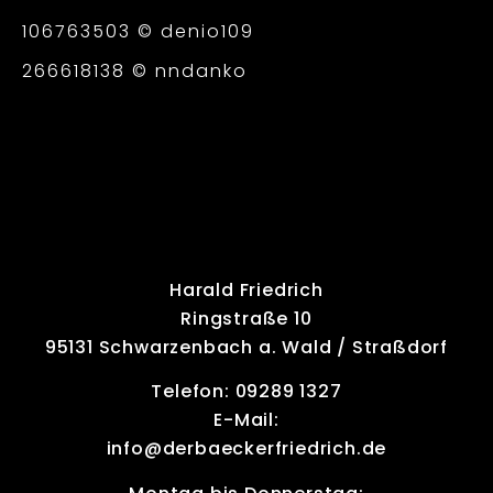
106763503 ©
denio109
266618138 ©
nndanko
Harald Friedrich
Ringstraße 10
95131 Schwarzenbach a. Wald / Straßdorf
Telefon:
09289 1327
E-Mail:
info@derbaeckerfriedrich.de