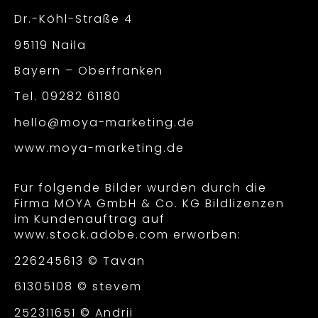
Dr.-Köhl-Straße 4
95119 Naila
Bayern – Oberfranken
Tel.
09282 61180
hello@moya-marketing.de
www.moya-marketing.de
Für folgende Bilder wurden durch die
Firma MOYA GmbH & Co. KG Bildlizenzen
im Kundenauftrag auf
www.stock.adobe.com erworben:
226245613 ©
Tavan
61305108 ©
stevem
252311651 ©
Andrii